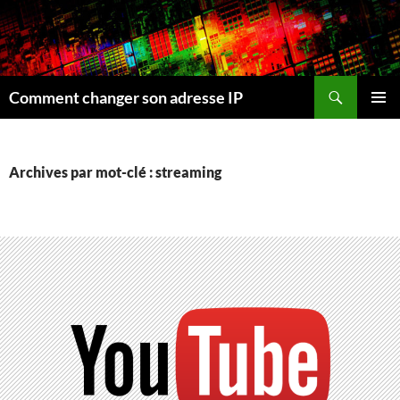
Recherche
Comment changer son adresse IP
ALLER
MENU
AU
PRINCI
CONTENU
Archives par mot-clé : streaming