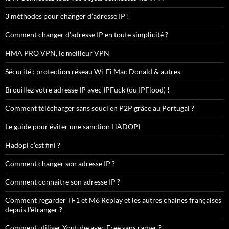
3 méthodes pour changer d’adresse IP !
Comment changer d’adresse IP en toute simplicité ?
HMA PRO VPN, le meilleur VPN
Sécurité : protection réseau Wi-Fi Mac Donald & autres
Brouillez votre adresse IP avec IPFuck (ou IPFlood) !
Comment télécharger sans souci en P2P grâce au Portugal ?
Le guide pour éviter une sanction HADOPI
Hadopi c’est fini ?
Comment changer son adresse IP ?
Comment connaitre son adresse IP ?
Comment regarder TF1 et M6 Replay et les autres chaines françaises
depuis l’étranger ?
Comment utiliser Youtube avec Free sans ramer ?