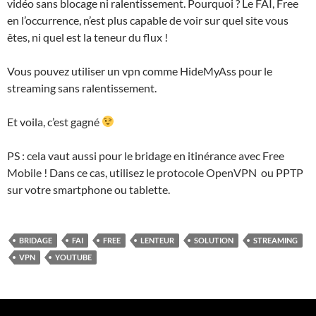
vidéo sans blocage ni ralentissement. Pourquoi ? Le FAI, Free
en l’occurrence, n’est plus capable de voir sur quel site vous
êtes, ni quel est la teneur du flux !
Vous pouvez utiliser un vpn comme HideMyAss pour le
streaming sans ralentissement.
Et voila, c’est gagné
PS : cela vaut aussi pour le bridage en itinérance avec Free
Mobile ! Dans ce cas, utilisez le protocole OpenVPN ou PPTP
sur votre smartphone ou tablette.
BRIDAGE
FAI
FREE
LENTEUR
SOLUTION
STREAMING
VPN
YOUTUBE