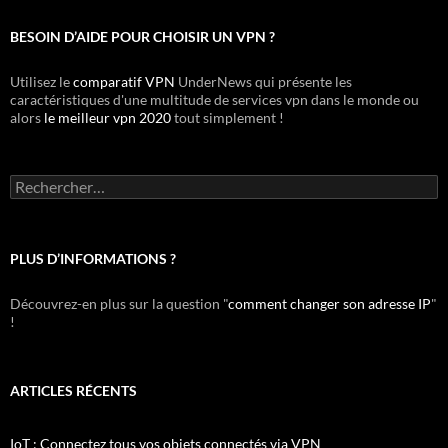
BESOIN D’AIDE POUR CHOISIR UN VPN ?
Utilisez le
comparatif VPN
UnderNews qui présente les
caractéristiques d'une multitude de services vpn dans le monde ou
alors
le meilleur vpn 2020
tout simplement !
Rechercher :
PLUS D’INFORMATIONS ?
Découvrez-en plus sur la question "
comment changer son adresse IP
"
!
ARTICLES RÉCENTS
IoT : Connectez tous vos objets connectés via VPN