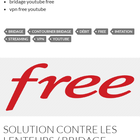
bridage youtube free
vpn free youtube
BRIDAGE
CONTOURNER BRIDAGE
DÉBIT
FREE
IMITATION
STREAMING
VPN
YOUTUBE
SOLUTION CONTRE LES