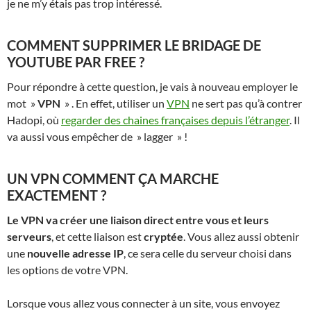
je ne m’y étais pas trop intéressé.
COMMENT SUPPRIMER LE BRIDAGE DE
YOUTUBE PAR FREE ?
Pour répondre à cette question, je vais à nouveau employer le
mot »
VPN
» . En effet, utiliser un
VPN
ne sert pas qu’à contrer
Hadopi, où
regarder des chaines françaises depuis l’étranger
. Il
va aussi vous empêcher de » lagger » !
UN VPN COMMENT ÇA MARCHE
EXACTEMENT ?
Le VPN va créer une liaison direct entre vous et leurs
serveurs
, et cette liaison est
cryptée
. Vous allez aussi obtenir
une
nouvelle adresse IP
, ce sera celle du serveur choisi dans
les options de votre VPN.
Lorsque vous allez vous connecter à un site, vous envoyez