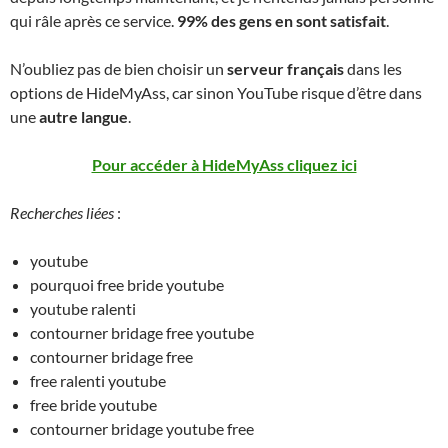
qui râle après ce service.
99% des gens en sont satisfait
.
N’oubliez pas de bien choisir un
serveur français
dans les
options de HideMyAss, car sinon YouTube risque d’être dans
une
autre langue
.
Pour accéder à HideMyAss cliquez ici
Recherches liées
:
youtube
pourquoi free bride youtube
youtube ralenti
contourner bridage free youtube
contourner bridage free
free ralenti youtube
free bride youtube
contourner bridage youtube free