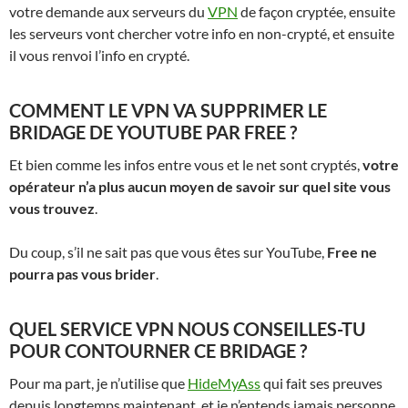
votre demande aux serveurs du
VPN
de façon cryptée, ensuite
les serveurs vont chercher votre info en non-crypté, et ensuite
il vous renvoi l’info en crypté.
COMMENT LE VPN VA SUPPRIMER LE
BRIDAGE DE YOUTUBE PAR FREE ?
Et bien comme les infos entre vous et le net sont cryptés,
votre
opérateur n’a plus aucun moyen de savoir sur quel site vous
vous trouvez
.
Du coup, s’il ne sait pas que vous êtes sur YouTube,
Free ne
pourra pas vous brider
.
QUEL SERVICE VPN NOUS CONSEILLES-TU
POUR CONTOURNER CE BRIDAGE ?
Pour ma part, je n’utilise que
HideMyAss
qui fait ses preuves
depuis longtemps maintenant, et je n’entends jamais personne