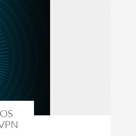
VOS
 VPN