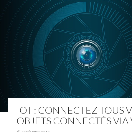
IOT : CONNECTEZ TOUS 
OBJETS CONNECTÉS VIA