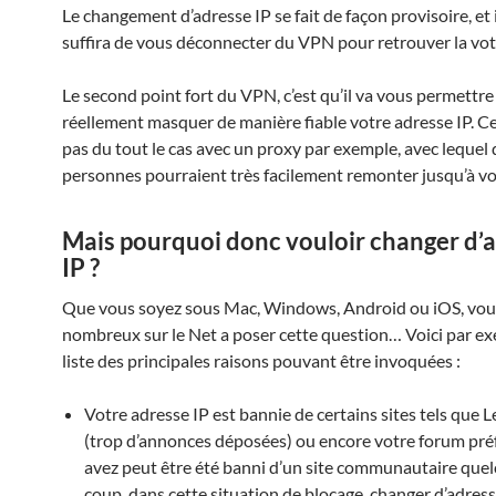
Le changement d’adresse IP se fait de façon provisoire, et 
suffira de vous déconnecter du VPN pour retrouver la vot
Le second point fort du VPN, c’est qu’il va vous permettre
réellement masquer de manière fiable votre adresse IP. Ce
pas du tout le cas avec un proxy par exemple, avec lequel 
personnes pourraient très facilement remonter jusqu’à vo
Mais pourquoi donc vouloir changer d’
IP ?
Que vous soyez sous Mac, Windows, Android ou iOS, vous
nombreux sur le Net a poser cette question… Voici par e
liste des principales raisons pouvant être invoquées :
Votre adresse IP est bannie de certains sites tels que 
(trop d’annonces déposées) ou encore votre forum pré
avez peut être été banni d’un site communautaire qu
coup, dans cette situation de blocage, changer d’adress