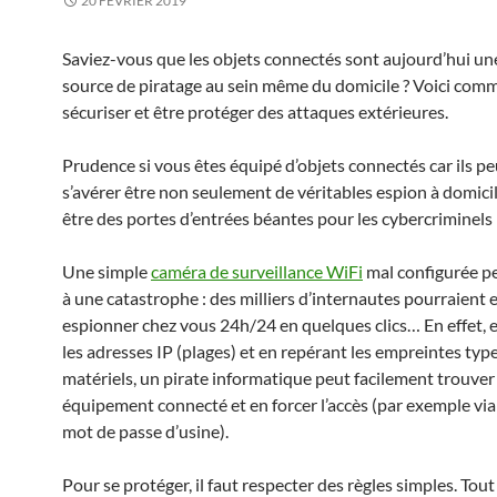
20 FÉVRIER 2019
Saviez-vous que les objets connectés sont aujourd’hui u
source de piratage au sein même du domicile ? Voici comm
sécuriser et être protéger des attaques extérieures.
Prudence si vous êtes équipé d’objets connectés car ils p
s’avérer être non seulement de véritables espion à domici
être des portes d’entrées béantes pour les cybercriminels 
Une simple
caméra de surveillance WiFi
mal configurée p
à une catastrophe : des milliers d’internautes pourraient 
espionner chez vous 24h/24 en quelques clics… En effet, 
les adresses IP (plages) et en repérant les empreintes typ
matériels, un pirate informatique peut facilement trouver
équipement connecté et en forcer l’accès (par exemple via 
mot de passe d’usine).
Pour se protéger, il faut respecter des règles simples. Tout