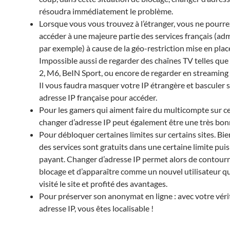
résoudra immédiatement le problème.
Lorsque vous vous trouvez à l’étranger, vous ne pourre
accéder à une majeure partie des services français (adm
par exemple) à cause de la géo-restriction mise en plac
Impossible aussi de regarder des chaînes TV telles que
2, M6, BeIN Sport, ou encore de regarder en streaming 
Il vous faudra masquer votre IP étrangère et basculer 
adresse IP française pour accéder.
Pour les gamers qui aiment faire du multicompte sur ce
changer d’adresse IP peut également être une très bon
Pour débloquer certaines limites sur certains sites. Bi
des services sont gratuits dans une certaine limite pui
payant. Changer d’adresse IP permet alors de contourn
blocage et d’apparaître comme un nouvel utilisateur qu
visité le site et profité des avantages.
Pour préserver son anonymat en ligne : avec votre véri
adresse IP, vous êtes localisable !