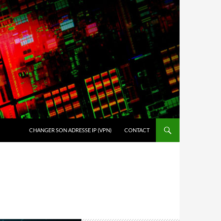
ALLER AU CONTENU
CHANGER SON ADRESSE IP (VPN)
CONTACT