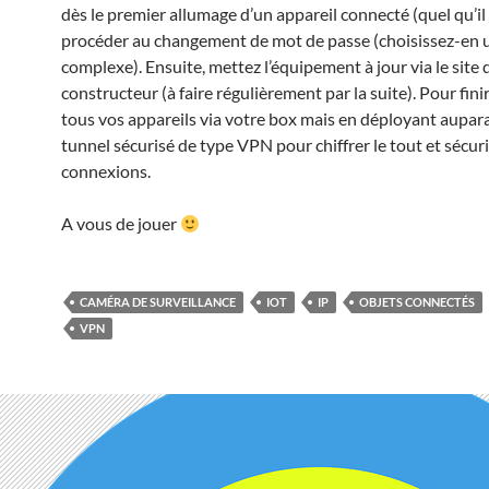
dès le premier allumage d’un appareil connecté (quel qu’il 
procéder au changement de mot de passe (choisissez-en 
complexe). Ensuite, mettez l’équipement à jour via le site 
constructeur (à faire régulièrement par la suite). Pour fini
tous vos appareils via votre box mais en déployant aupar
tunnel sécurisé de type VPN pour chiffrer le tout et sécuri
connexions.
A vous de jouer
CAMÉRA DE SURVEILLANCE
IOT
IP
OBJETS CONNECTÉS
VPN